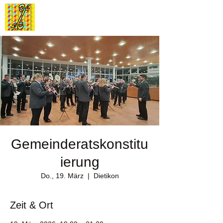
Stadtmusik
Dietikon
Gemeinderatskonstitu
ierung
Do., 19. März
  |  
Dietikon
Zeit & Ort