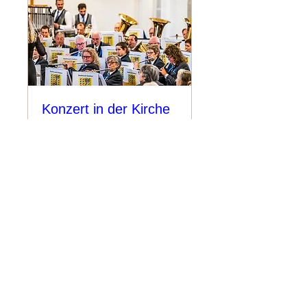
Konzert in der Kirche
- Sonntag
So., 22. Nov.
Mehr Infos
Erfahre hier mehr.
Kontakt
info@stadtmusik-dietikon.ch