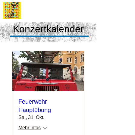
Stadtmusik
Dietikon
Konzertkalender
Feuerwehr
Hauptübung
Sa., 31. Okt.
Mehr Infos