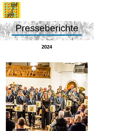
Stadtmusik
Dietikon
Presseberichte
2024